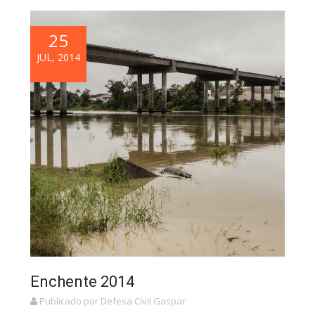
25
JUL, 2014
Enchente 2014
Publicado por Defesa Civil Gaspar