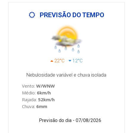
PREVISÃO DO TEMPO
22°C
12°C
Nebulosidade variável e chuva isolada
Vento:
W/WNW
Médio:
6km/h
Rajada:
52km/h
Chuva:
6mm
Previsão do dia - 07/08/2026