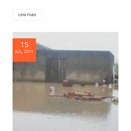
Leia mais
15
JUL, 2011