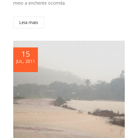
meio a enchente ocorrida.
Leia mais
15
JUL, 2011