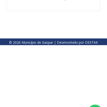
© 2026
Município de Gaspar
| Desenvolvido por
DEXTAK