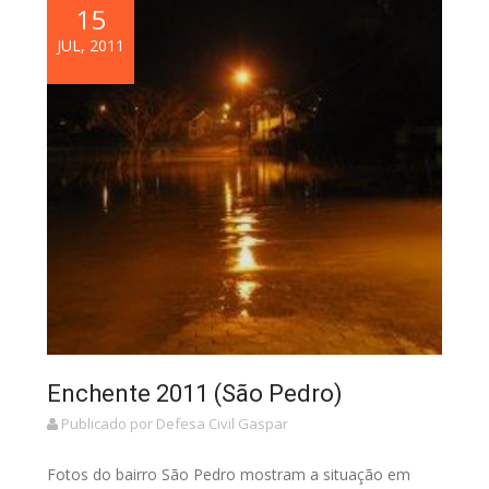
15
JUL, 2011
Enchente 2011 (São Pedro)
Publicado por Defesa Civil Gaspar
Fotos do bairro São Pedro mostram a situação em