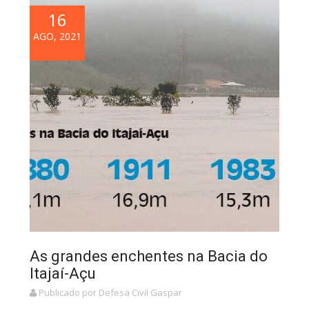
16
AGO, 2021
As grandes enchentes na Bacia do
Itajaí-Açu
Publicado por Defesa Civil Gaspar