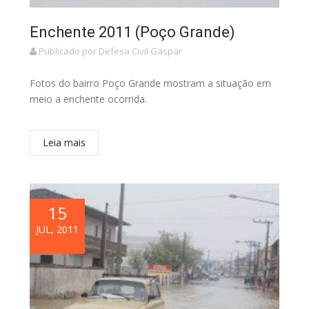
Enchente 2011 (Poço Grande)
Publicado por Defesa Civil Gaspar
Fotos do bairro Poço Grande mostram a situação em
meio a enchente ocorrida.
Leia mais
15
JUL, 2011